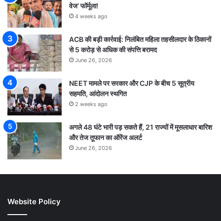
वेज’ फॉर्मूला!
4 weeks ago
ACB की बड़ी कार्रवाई: निलंबित महिला तहसीलदार के ठिकानों
से 5 करोड़ से अधिक की संपत्ति बरामद
June 26, 2026
NEET मामले पर सरकार और CJP के बीच 5 सूत्रीय
सहमति, आंदोलन स्थगित
2 weeks ago
अगले 48 घंटे भारी पड़ सकते हैं, 21 राज्यों में मूसलाधार बारिश
और तेज तूफान का ऑरेंज अलर्ट
June 26, 2026
Website Policy