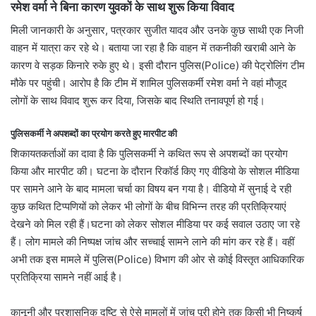
रमेश वर्मा ने बिना कारण युवकों के साथ शुरू किया विवाद
मिली जानकारी के अनुसार, पत्रकार सुजीत यादव और उनके कुछ साथी एक निजी
वाहन में यात्रा कर रहे थे। बताया जा रहा है कि वाहन में तकनीकी खराबी आने के
कारण वे सड़क किनारे रुके हुए थे। इसी दौरान पुलिस(Police) की पेट्रोलिंग टीम
मौके पर पहुंची। आरोप है कि टीम में शामिल पुलिसकर्मी रमेश वर्मा ने वहां मौजूद
लोगों के साथ विवाद शुरू कर दिया, जिसके बाद स्थिति तनावपूर्ण हो गई।
पुलिसकर्मी ने अपशब्दों का प्रयोग करते हुए मारपीट की
शिकायतकर्ताओं का दावा है कि पुलिसकर्मी ने कथित रूप से अपशब्दों का प्रयोग
किया और मारपीट की। घटना के दौरान रिकॉर्ड किए गए वीडियो के सोशल मीडिया
पर सामने आने के बाद मामला चर्चा का विषय बन गया है। वीडियो में सुनाई दे रही
कुछ कथित टिप्पणियों को लेकर भी लोगों के बीच विभिन्न तरह की प्रतिक्रियाएं
देखने को मिल रही हैं।घटना को लेकर सोशल मीडिया पर कई सवाल उठाए जा रहे
हैं। लोग मामले की निष्पक्ष जांच और सच्चाई सामने लाने की मांग कर रहे हैं। वहीं
अभी तक इस मामले में पुलिस(Police) विभाग की ओर से कोई विस्तृत आधिकारिक
प्रतिक्रिया सामने नहीं आई है।
कानूनी और प्रशासनिक दृष्टि से ऐसे मामलों में जांच पूरी होने तक किसी भी निष्कर्ष