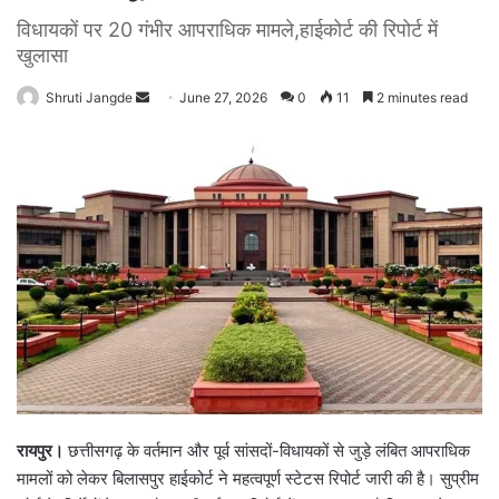
विधायकों पर 20 गंभीर आपराधिक मामले,हाईकोर्ट की रिपोर्ट में
खुलासा
Shruti Jangde
S
June 27, 2026
0
11
2 minutes read
e
n
d
a
n
e
m
a
i
l
रायपुर।
छत्तीसगढ़ के वर्तमान और पूर्व सांसदों-विधायकों से जुड़े लंबित आपराधिक
मामलों को लेकर बिलासपुर हाईकोर्ट ने महत्वपूर्ण स्टेटस रिपोर्ट जारी की है। सुप्रीम