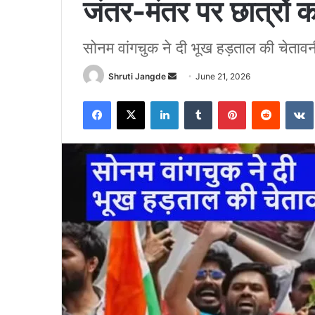
जंतर-मंतर पर छात्रों क
सोनम वांगचुक ने दी भूख हड़ताल की चेतावन
Send
Shruti Jangde
June 21, 2026
an
Facebook
X
LinkedIn
Tumblr
Pinterest
Reddit
email