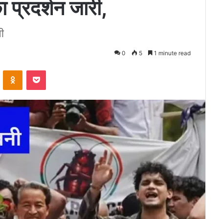
ा प्रदर्शन जारी,
ी
0
5
1 minute read
VKontakte
Odnoklassniki
Pocket