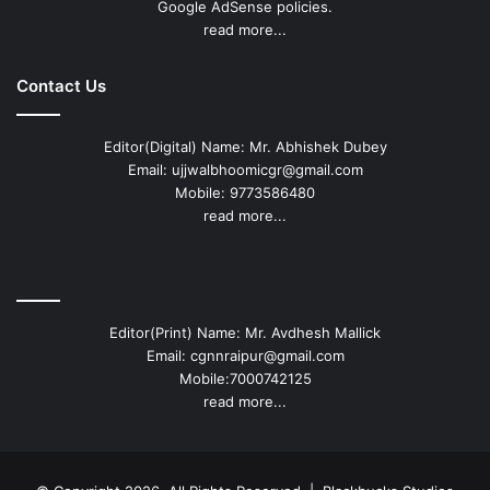
Google AdSense policies.
read more...
Contact Us
Editor(Digital) Name: Mr. Abhishek Dubey
Email: ujjwalbhoomicgr@gmail.com
Mobile: 9773586480
read more...
Editor(Print) Name: Mr. Avdhesh Mallick
Email: cgnnraipur@gmail.com
Mobile:7000742125
read more...