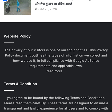
और तेज तूफान का ऑरेंज अलर्ट
June 26, 2026
Website Policy
The privacy of our visitors is one of our top priorities. This Privacy
Policy document outlines the types of information we collect and
how we use it, in full compliance with Google AdSense
requirements and applicable laws.
read more...
Terms & Condition
you agree to be bound by the following Terms and Conditions.
Please read them carefully. These terms are designed to ensure a
transparent and lawful experience for all users and to comply with