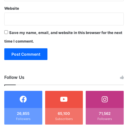
Website
Save my name, email, and website in this browser for the next
time I comment.
Follow Us
26,855
65,100
71,562
Followers
Subscribers
Followers