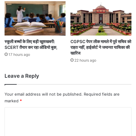
ट्रे
न
स्कूली बच्चों के लिए बड़ी खुशखबरी:
CGPSC पेपर लीक मामले में पूर्व सचिव को
SCERT तैयार कर रहा ऑडियो बुक,
राहत नहीं, हाईकोर्ट ने जमानत याचिका की
खारिज
17 hours ago
22 hours ago
Leave a Reply
Your email address will not be published.
Required fields are
marked
*
C
o
m