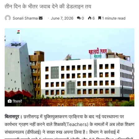
तीन दिन के भीतर जवाब देने की डेडलाइन तय
Sonali Sharma
S
June 7, 2026
0
6
1 minute read
e
n
d
a
n
e
m
a
i
l
शिक्षकों
बिलासपुर।
छत्तीसगढ़ में युक्तियुक्तकरण प्रक्रिया के बाद नई पदस्थापना पर
कार्यभार ग्रहण नहीं करने वाले शिक्षकों(Teachers) के मामलों में अब लोक शिक्षण
संचालनालय (डीपीआई) ने सख्त रुख अपना लिया है। विभाग ने कार्रवाई में