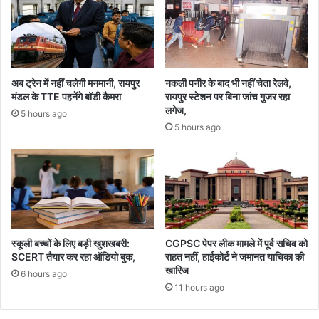
सुनी
समस्याएं
अब ट्रेन में नहीं चलेगी मनमानी, रायपुर
नकली पनीर के बाद भी नहीं चेता रेलवे,
मंडल के TTE पहनेंगे बॉडी कैमरा
रायपुर स्टेशन पर बिना जांच गुजर रहा
लगेज,
5 hours ago
5 hours ago
स्कूली बच्चों के लिए बड़ी खुशखबरी:
CGPSC पेपर लीक मामले में पूर्व सचिव को
SCERT तैयार कर रहा ऑडियो बुक,
राहत नहीं, हाईकोर्ट ने जमानत याचिका की
खारिज
6 hours ago
11 hours ago