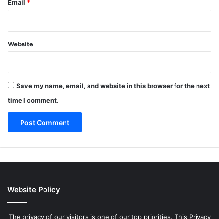
Email
*
Website
Save my name, email, and website in this browser for the next
time I comment.
Website Policy
The privacy of our visitors is one of our top priorities. This Privacy