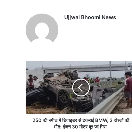
Ujjwal Bhoomi News
2
5
0
की
स्पी
ड
में
डि
वा
इ
250 की स्पीड में डिवाइडर से टकराई BMW, 2 दोस्तों की
ड
मौत: इंजन 30 मीटर दूर जा गिरा