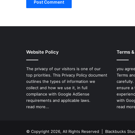
Website Policy
Terms &
The privacy of our visitors is one of our
you agree
top priorities. This Privacy Policy document
Terms and
outlines the types of information we
carefully
collect and how we use it, in full
ensure a 
compliance with Google AdSense
experienc
requirements and applicable laws.
with Goog
read more...
read more
© Copyright 2026, All Rights Reserved |
Blackbucks Stu