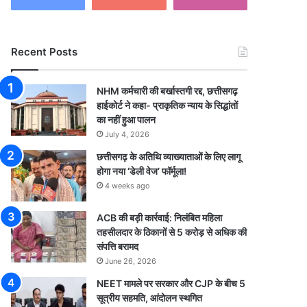
Recent Posts
NHM कर्मचारी की बर्खास्तगी रद्द, छत्तीसगढ़
हाईकोर्ट ने कहा- प्राकृतिक न्याय के सिद्धांतों
का नहीं हुआ पालन
July 4, 2026
छत्तीसगढ़ के अतिथि व्याख्याताओं के लिए लागू
होगा नया ‘डेली वेज’ फॉर्मूला!
4 weeks ago
ACB की बड़ी कार्रवाई: निलंबित महिला
तहसीलदार के ठिकानों से 5 करोड़ से अधिक की
संपत्ति बरामद
June 26, 2026
NEET मामले पर सरकार और CJP के बीच 5
सूत्रीय सहमति, आंदोलन स्थगित