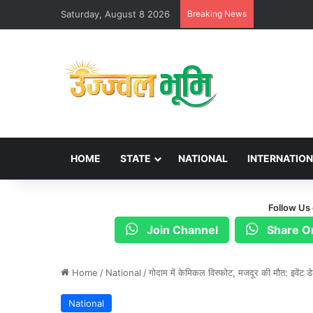
Saturday, August 8 2026
Breaking News
HOME
STATE
NATIONAL
INTERNATIO
Follow Us
Join Channel
Share O
Home
/
National
/
गोदाम में केमिकल विस्फोट, मजदूर की मौत: इवेंट 
National