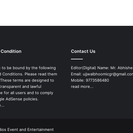
 Condition
Contact Us
 to be bound by the following
Editor(Digital) Name: Mr. Abhish
 Conditions. Please read them
Email: ujjwalbhoomicgr@gmail.co
. These terms are designed to
Mobile: 9773586480
transparent and lawful
read more...
e for all users and to comply
le AdSense policies.
...
dios Event and Entertainment