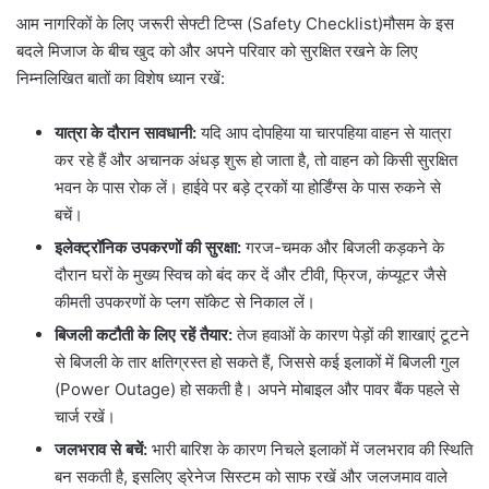
आम नागरिकों के लिए जरूरी सेफ्टी टिप्स (Safety Checklist)मौसम के इस
बदले मिजाज के बीच खुद को और अपने परिवार को सुरक्षित रखने के लिए
निम्नलिखित बातों का विशेष ध्यान रखें:
यात्रा के दौरान सावधानी:
यदि आप दोपहिया या चारपहिया वाहन से यात्रा
कर रहे हैं और अचानक अंधड़ शुरू हो जाता है, तो वाहन को किसी सुरक्षित
भवन के पास रोक लें। हाईवे पर बड़े ट्रकों या होर्डिंग्स के पास रुकने से
बचें।
इलेक्ट्रॉनिक उपकरणों की सुरक्षा:
गरज-चमक और बिजली कड़कने के
दौरान घरों के मुख्य स्विच को बंद कर दें और टीवी, फ्रिज, कंप्यूटर जैसे
कीमती उपकरणों के प्लग सॉकेट से निकाल लें।
बिजली कटौती के लिए रहें तैयार:
तेज हवाओं के कारण पेड़ों की शाखाएं टूटने
से बिजली के तार क्षतिग्रस्त हो सकते हैं, जिससे कई इलाकों में बिजली गुल
(Power Outage) हो सकती है। अपने मोबाइल और पावर बैंक पहले से
चार्ज रखें।
जलभराव से बचें:
भारी बारिश के कारण निचले इलाकों में जलभराव की स्थिति
बन सकती है, इसलिए ड्रेनेज सिस्टम को साफ रखें और जलजमाव वाले