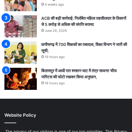
4 weeks ago
ACB की बड़ी कार्रवाई: निलंबित महिला तहसीलदार के ठिकानों
से 5 करोड़ से अधिक की संपत्ति बरामद
June 26, 2026
छत्तीसगढ़ में 700 शिक्षकों का तबादला, शिक्षा विभाग ने जारी की
सूची;
19 hours ago
बिलासपुर में आधी रात श्मशान घाट में तंत्र साधना! चीफ
जस्टिस की फोटो रखकर किया अनुष्ठान,
18 hours ago
Website Policy
The privacy of our visitors is one of our top priorities. This Privacy