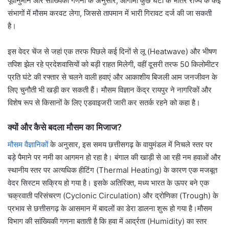
पूर्वानुमान और सांख्यिकी गणना के अनुसार, आगामी कुछ घंटों के भीतर राज्य के कई
संभागों में मौसम करवट लेगा, जिससे तापमान में भारी गिरावट दर्ज की जा सकती
है।
इस वेदर चेंज से जहां एक तरफ पिछले कई दिनों से लू (Heatwave) और भीषण
तपिश झेल रहे प्रदेशवासियों को बड़ी राहत मिलेगी, वहीं दूसरी तरफ 50 किलोमीटर
प्रति घंटे की रफ्तार से चलने वाली हवाएं और आकाशीय बिजली आम जनजीवन के
लिए चुनौती भी खड़ी कर सकती हैं। मौसम विज्ञान केंद्र रायपुर ने नागरिकों और
विशेष रूप से किसानों के लिए एडवाइजरी जारी कर सतर्क रहने को कहा है।
क्यों और कैसे बदला मौसम का मिजाज?
मौसम वैज्ञानिकों
के अनुसार, इस समय छत्तीसगढ़ के वायुमंडल में निचले स्तर पर
बड़े पैमाने पर नमी का आगमन हो रहा है। बंगाल की खाड़ी से आ रही नम हवाओं और
स्थानीय स्तर पर अत्यधिक हीटिंग (Thermal Heating) के कारण एक मजबूत
वेदर सिस्टम सक्रिय हो गया है। इसके अतिरिक्त, मध्य भारत के ऊपर बने एक
चक्रवाती परिसंचरण (Cyclonic Circulation) और द्रोणिका (Trough) के
प्रभाव से छत्तीसगढ़ के आसमान में बादलों का डेरा डालना शुरू हो गया है।मौसम
विभाग की सांख्यिकी गणना बताती है कि हवा में आर्द्रता (Humidity) का स्तर