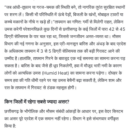
“जब आंधी-तूफान या गरज-चमक की स्थिति बने, तो नागरिक तुरंत सुरक्षित स्थानों
पर शरण लें। किसी भी परिस्थिति में ऊंचे पेड़ों, बिजली के खंभों, मोबाइल टावरों या
कच्चे मकानों के नीचे न खड़े हों।”तापमान का गणित: गर्मी से मिलेगी राहत, लेकिन
उमस करेगी परेशानपिछले कुछ दिनों से छत्तीसगढ़ के कई जिलों में पारा 42 से 45
डिग्री सेल्सियस के पार चल रहा था, जिससे जनजीवन अस्त-व्यस्त था। मौसम
विभाग की नई गणना के अनुसार, इस प्री-मानसून बारिश और अंधड़ के बाद प्रदेश
के अधिकतम तापमान में 3 से 5 डिग्री सेल्सियस तक की बड़ी गिरावट आने की
उम्मीद है।हालांकि, तापमान गिरने के बावजूद एक नई समस्या का सामना करना पड़
सकता है। बारिश के बाद जैसे ही धूप निकलेगी, हवा में मौजूद भारी नमी के कारण
लोगों को अत्यधिक उमस (Humid Heat) का सामना करना पड़ेगा। दोपहर के
समय हवा की गति धीमी रहने पर यह उमस बेचैनी बढ़ा सकती है, लेकिन शाम और
रात के तापमान में गिरावट से ठंडक महसूस होगी।
किन जिलों में रहेगा सबसे ज्यादा असर?
छत्तीसगढ़ के भौगोलिक और मौसम संबंधी आंकड़ों के आधार पर, इस वेदर सिस्टम
का असर पूरे प्रदेश में एक समान नहीं रहेगा। विभाग ने इसे संभागवार वर्गीकृत
किया है: