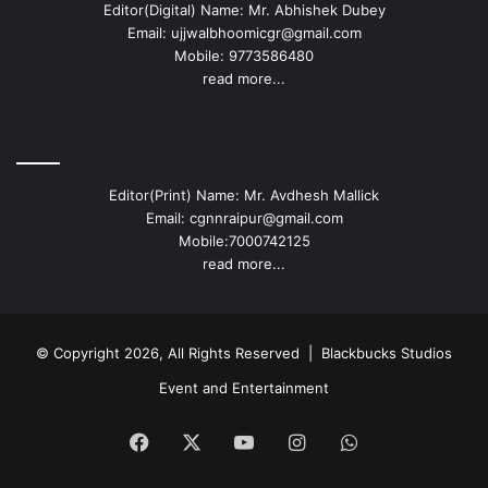
Editor(Digital) Name: Mr. Abhishek Dubey
Email: ujjwalbhoomicgr@gmail.com
Mobile: 9773586480
read more...
Editor(Print) Name: Mr. Avdhesh Mallick
Email: cgnnraipur@gmail.com
Mobile:7000742125
read more...
© Copyright 2026, All Rights Reserved |
Blackbucks Studios
Event and Entertainment
Facebook
X
YouTube
Instagram
WhatsApp