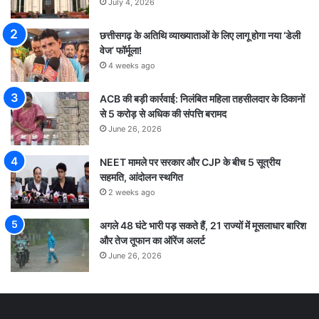
July 4, 2026
छत्तीसगढ़ के अतिथि व्याख्याताओं के लिए लागू होगा नया ‘डेली
वेज’ फॉर्मूला!
4 weeks ago
ACB की बड़ी कार्रवाई: निलंबित महिला तहसीलदार के ठिकानों
से 5 करोड़ से अधिक की संपत्ति बरामद
June 26, 2026
NEET मामले पर सरकार और CJP के बीच 5 सूत्रीय
सहमति, आंदोलन स्थगित
2 weeks ago
अगले 48 घंटे भारी पड़ सकते हैं, 21 राज्यों में मूसलाधार बारिश
और तेज तूफान का ऑरेंज अलर्ट
June 26, 2026