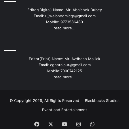
Editor(Digital) Name: Mr. Abhishek Dubey
Email: ujjwalbhoomicgr@gmail.com
Mobile: 9773586480
read more...
Editor(Print) Name: Mr. Avdhesh Mallick
Email: cgnnraipur@gmail.com
Mobile:7000742125
read more...
© Copyright 2026, All Rights Reserved |
Blackbucks Studios
Event and Entertainment
Facebook
X
YouTube
Instagram
WhatsApp