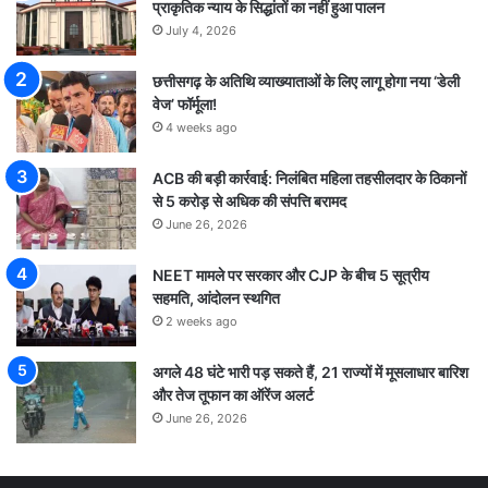
प्राकृतिक न्याय के सिद्धांतों का नहीं हुआ पालन
July 4, 2026
छत्तीसगढ़ के अतिथि व्याख्याताओं के लिए लागू होगा नया ‘डेली
वेज’ फॉर्मूला!
4 weeks ago
ACB की बड़ी कार्रवाई: निलंबित महिला तहसीलदार के ठिकानों
से 5 करोड़ से अधिक की संपत्ति बरामद
June 26, 2026
NEET मामले पर सरकार और CJP के बीच 5 सूत्रीय
सहमति, आंदोलन स्थगित
2 weeks ago
अगले 48 घंटे भारी पड़ सकते हैं, 21 राज्यों में मूसलाधार बारिश
और तेज तूफान का ऑरेंज अलर्ट
June 26, 2026