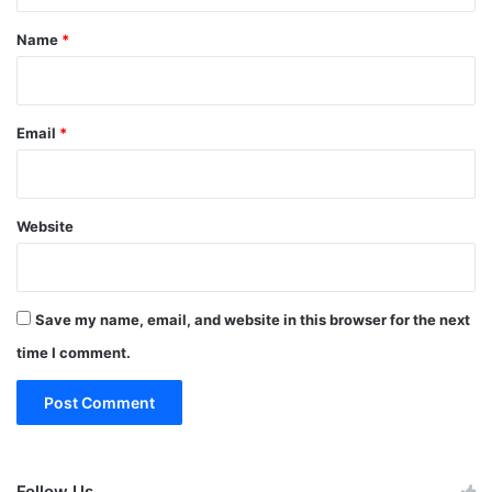
*
Name
*
Email
*
Website
Save my name, email, and website in this browser for the next
time I comment.
Follow Us