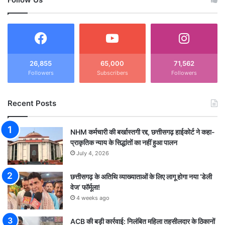
26,855
65,000
71,562
Followers
Subscribers
Followers
Recent Posts
NHM कर्मचारी की बर्खास्तगी रद्द, छत्तीसगढ़ हाईकोर्ट ने कहा-
प्राकृतिक न्याय के सिद्धांतों का नहीं हुआ पालन
July 4, 2026
छत्तीसगढ़ के अतिथि व्याख्याताओं के लिए लागू होगा नया ‘डेली
वेज’ फॉर्मूला!
4 weeks ago
ACB की बड़ी कार्रवाई: निलंबित महिला तहसीलदार के ठिकानों