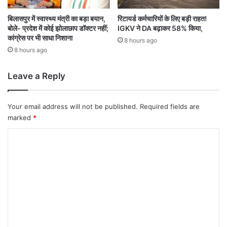
बिलासपुर में स्वास्थ्य मंत्री का बड़ा बयान,
रिटायर्ड कर्मचारियों के लिए बड़ी राहत!
बोले- प्रदेश में कोई झोलाछाप डॉक्टर नहीं;
IGKV ने DA बढ़ाकर 58% किया,
कांग्रेस पर भी साधा निशाना
8 hours ago
8 hours ago
Leave a Reply
Your email address will not be published.
Required fields are
marked
*
C
o
m
m
e
n
t