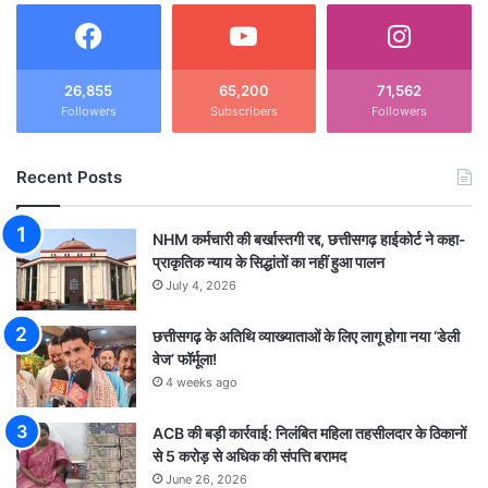
26,855
65,200
71,562
Followers
Subscribers
Followers
Recent Posts
NHM कर्मचारी की बर्खास्तगी रद्द, छत्तीसगढ़ हाईकोर्ट ने कहा-
प्राकृतिक न्याय के सिद्धांतों का नहीं हुआ पालन
July 4, 2026
छत्तीसगढ़ के अतिथि व्याख्याताओं के लिए लागू होगा नया ‘डेली
वेज’ फॉर्मूला!
4 weeks ago
ACB की बड़ी कार्रवाई: निलंबित महिला तहसीलदार के ठिकानों
से 5 करोड़ से अधिक की संपत्ति बरामद
June 26, 2026