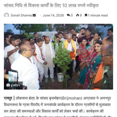
सांसद निधि से विकास कार्यों के लिए 10 लाख रुपये स्वीकृत
Sonali Sharma
S
June 14, 2026
0
9
1 minute read
e
n
d
a
n
e
m
a
i
l
बृजमोहन
रायपुर |
लोकसभा क्षेत्र के सांसद बृजमोहन(Brijmohan) अग्रवाल ने अभनपुर
विधानसभा के ग्राम पिपरौद में जनसंपर्क कार्यक्रम के दौरान ग्रामीणों से मुलाकात
कर क्षेत्र की समस्याओं और विकास कार्यों को लेकर चर्चा की। कार्यक्रम की