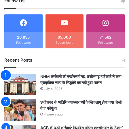
Follow Us
26,855
65,000
71,562
Followers
Subscribers
Followers
Recent Posts
NHM कर्मचारी की बर्खास्तगी रद्द, छत्तीसगढ़ हाईकोर्ट ने कहा-
प्राकृतिक न्याय के सिद्धांतों का नहीं हुआ पालन
July 4, 2026
छत्तीसगढ़ के अतिथि व्याख्याताओं के लिए लागू होगा नया ‘डेली
वेज’ फॉर्मूला!
4 weeks ago
ACB की बड़ी कार्रवाई: निलंबित महिला तहसीलदार के ठिकानों