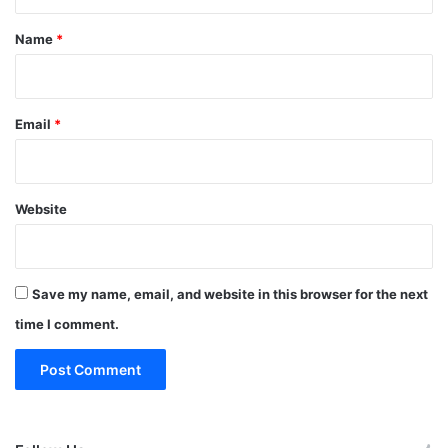
t
*
Name
*
Email
*
Website
Save my name, email, and website in this browser for the next
time I comment.