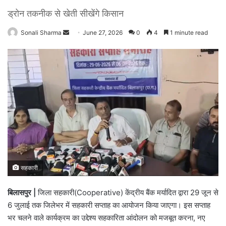
ड्रोन तकनीक से खेती सीखेंगे किसान
Sonali Sharma
S
June 27, 2026
0
4
1 minute read
e
n
d
a
n
e
m
a
i
l
सहकारी
बिलासपुर |
जिला सहकारी(Cooperative) केंद्रीय बैंक मर्यादित द्वारा 29 जून से
6 जुलाई तक जिलेभर में सहकारी सप्ताह का आयोजन किया जाएगा। इस सप्ताह
भर चलने वाले कार्यक्रम का उद्देश्य सहकारिता आंदोलन को मजबूत करना, नए