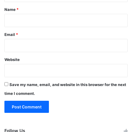
*
Name
*
Email
*
Website
Save my name, email, and website in this browser for the next
time I comment.
Follow Us