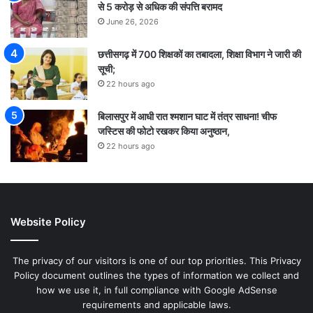
से 5 करोड़ से अधिक की संपत्ति बरामद
June 26, 2026
छत्तीसगढ़ में 700 शिक्षकों का तबादला, शिक्षा विभाग ने जारी की
सूची;
22 hours ago
बिलासपुर में आधी रात श्मशान घाट में तंत्र साधना! चीफ
जस्टिस की फोटो रखकर किया अनुष्ठान,
22 hours ago
Website Policy
The privacy of our visitors is one of our top priorities. This Privacy
Policy document outlines the types of information we collect and
how we use it, in full compliance with Google AdSense
requirements and applicable laws.