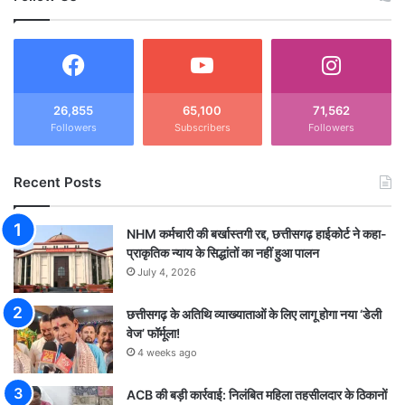
26,855
65,100
71,562
Followers
Subscribers
Followers
Recent Posts
NHM कर्मचारी की बर्खास्तगी रद्द, छत्तीसगढ़ हाईकोर्ट ने कहा-
प्राकृतिक न्याय के सिद्धांतों का नहीं हुआ पालन
July 4, 2026
छत्तीसगढ़ के अतिथि व्याख्याताओं के लिए लागू होगा नया ‘डेली
वेज’ फॉर्मूला!
4 weeks ago
ACB की बड़ी कार्रवाई: निलंबित महिला तहसीलदार के ठिकानों