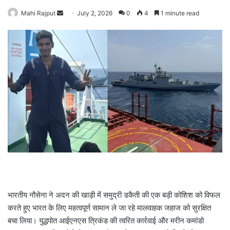
Mahi Rajput
S
July 2, 2026
0
4
1 minute read
e
n
d
a
n
e
m
a
i
l
भारतीय नौसेना ने अदन की खाड़ी में समुद्री डकैती की एक बड़ी कोशिश को विफल
करते हुए भारत के लिए महत्वपूर्ण सामान ले जा रहे मालवाहक जहाज को सुरक्षित
बचा लिया। युद्धपोत आईएनएस त्रिकंड की त्वरित कार्रवाई और मरीन कमांडो