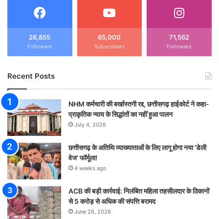
26,855
65,000
71,562
Followers
Subscribers
Followers
Recent Posts
NHM कर्मचारी की बर्खास्तगी रद्द, छत्तीसगढ़ हाईकोर्ट ने कहा-
प्राकृतिक न्याय के सिद्धांतों का नहीं हुआ पालन
July 4, 2026
छत्तीसगढ़ के अतिथि व्याख्याताओं के लिए लागू होगा नया ‘डेली
वेज’ फॉर्मूला!
4 weeks ago
ACB की बड़ी कार्रवाई: निलंबित महिला तहसीलदार के ठिकानों
से 5 करोड़ से अधिक की संपत्ति बरामद
June 26, 2026