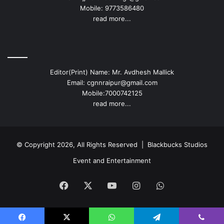
Mobile: 9773586480
read more...
Editor(Print) Name: Mr. Avdhesh Mallick
Email: cgnnraipur@gmail.com
Mobile:7000742125
read more...
© Copyright 2026, All Rights Reserved |
Blackbucks Studios
Event and Entertainment
Facebook
X
YouTube
Instagram
WhatsApp