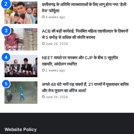
छत्तीसगढ़ के अतिथि व्याख्याताओं के लिए लागू होगा नया ‘डेली
वेज’ फॉर्मूला!
4 weeks ago
ACB की बड़ी कार्रवाई: निलंबित महिला तहसीलदार के ठिकानों
से 5 करोड़ से अधिक की संपत्ति बरामद
June 26, 2026
NEET मामले पर सरकार और CJP के बीच 5 सूत्रीय
सहमति, आंदोलन स्थगित
2 weeks ago
अगले 48 घंटे भारी पड़ सकते हैं, 21 राज्यों में मूसलाधार बारिश
और तेज तूफान का ऑरेंज अलर्ट
June 26, 2026
Website Policy