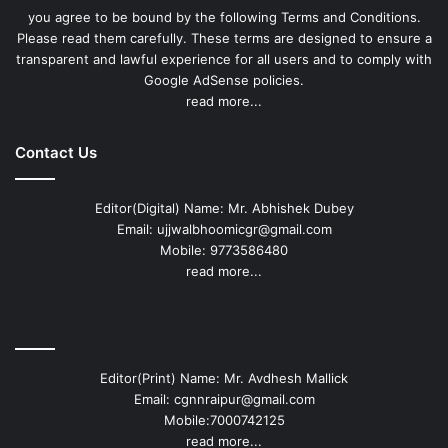
you agree to be bound by the following Terms and Conditions.
Please read them carefully. These terms are designed to ensure a
transparent and lawful experience for all users and to comply with
Google AdSense policies.
read more...
Contact Us
Editor(Digital) Name: Mr. Abhishek Dubey
Email: ujjwalbhoomicgr@gmail.com
Mobile: 9773586480
read more...
Editor(Print) Name: Mr. Avdhesh Mallick
Email: cgnnraipur@gmail.com
Mobile:7000742125
read more...