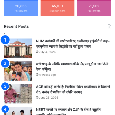
26,855
65,100
71,562
Followers
Subscribers
Followers
Recent Posts
NHM कर्मचारी की बर्खास्तगी रद्द, छत्तीसगढ़ हाईकोर्ट ने कहा-
प्राकृतिक न्याय के सिद्धांतों का नहीं हुआ पालन
July 4, 2026
छत्तीसगढ़ के अतिथि व्याख्याताओं के लिए लागू होगा नया ‘डेली
वेज’ फॉर्मूला!
4 weeks ago
ACB की बड़ी कार्रवाई: निलंबित महिला तहसीलदार के ठिकानों
से 5 करोड़ से अधिक की संपत्ति बरामद
June 26, 2026
NEET मामले पर सरकार और CJP के बीच 5 सूत्रीय
सहमति, आंदोलन स्थगित