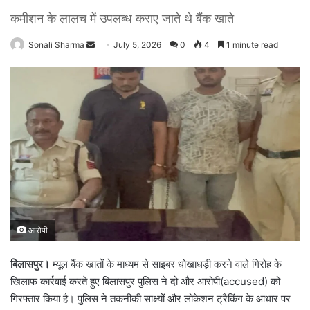
कमीशन के लालच में उपलब्ध कराए जाते थे बैंक खाते
Sonali Sharma
S
July 5, 2026
0
4
1 minute read
e
n
d
a
n
e
m
a
i
l
आरोपी
बिलासपुर।
म्यूल बैंक खातों के माध्यम से साइबर धोखाधड़ी करने वाले गिरोह के
खिलाफ कार्रवाई करते हुए बिलासपुर पुलिस ने दो और आरोपी(accused) को
गिरफ्तार किया है। पुलिस ने तकनीकी साक्ष्यों और लोकेशन ट्रैकिंग के आधार पर