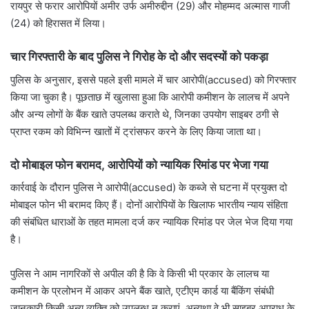
रायपुर से फरार आरोपियों अमीर उर्फ अमीरुद्दीन (29) और मोहम्मद अल्मास गाजी
(24) को हिरासत में लिया।
चार गिरफ्तारी के बाद पुलिस ने गिरोह के दो और सदस्यों को पकड़ा
पुलिस के अनुसार, इससे पहले इसी मामले में चार आरोपी(accused) को गिरफ्तार
किया जा चुका है। पूछताछ में खुलासा हुआ कि आरोपी कमीशन के लालच में अपने
और अन्य लोगों के बैंक खाते उपलब्ध कराते थे, जिनका उपयोग साइबर ठगी से
प्राप्त रकम को विभिन्न खातों में ट्रांसफर करने के लिए किया जाता था।
दो मोबाइल फोन बरामद, आरोपियों को न्यायिक रिमांड पर भेजा गया
कार्रवाई के दौरान पुलिस ने आरोपी(accused) के कब्जे से घटना में प्रयुक्त दो
मोबाइल फोन भी बरामद किए हैं। दोनों आरोपियों के खिलाफ भारतीय न्याय संहिता
की संबंधित धाराओं के तहत मामला दर्ज कर न्यायिक रिमांड पर जेल भेज दिया गया
है।
पुलिस ने आम नागरिकों से अपील की है कि वे किसी भी प्रकार के लालच या
कमीशन के प्रलोभन में आकर अपने बैंक खाते, एटीएम कार्ड या बैंकिंग संबंधी
जानकारी किसी अन्य व्यक्ति को उपलब्ध न कराएं, अन्यथा वे भी साइबर अपराध के