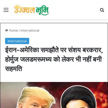
Menu
S
Home
/
International
International
ईरान-अमेरिका समझौते पर संशय बरकरार,
होर्मुज जलडमरूमध्य को लेकर भी नहीं बनी
सहमति