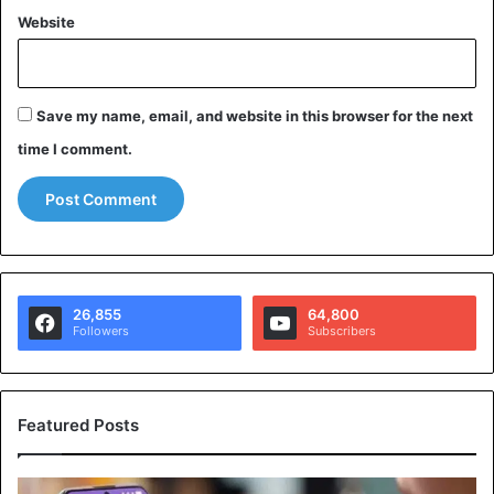
Website
Save my name, email, and website in this browser for the next
time I comment.
26,855
64,800
Followers
Subscribers
Featured Posts
U