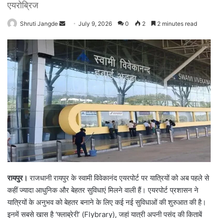
एयरोब्रिज
Shruti Jangde
S
July 9, 2026
0
2
2 minutes read
e
n
d
a
n
e
m
a
i
l
रायपुर।
राजधानी रायपुर के स्वामी विवेकानंद एयरपोर्ट पर यात्रियों को अब पहले से
कहीं ज्यादा आधुनिक और बेहतर सुविधाएं मिलने वाली हैं। एयरपोर्ट प्रशासन ने
यात्रियों के अनुभव को बेहतर बनाने के लिए कई नई सुविधाओं की शुरुआत की है।
इनमें सबसे खास है ‘फ्लाब्रेरी’ (Flybrary), जहां यात्री अपनी पसंद की किताबें