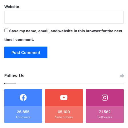
Website
Save my name, email, and website in this browser for the next
time I comment.
Follow Us
26,855
65,100
71,562
Followers
Subscribers
Followers