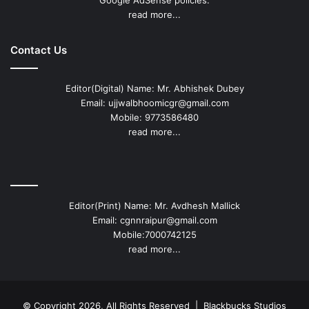
read more...
Contact Us
Editor(Digital) Name: Mr. Abhishek Dubey
Email: ujjwalbhoomicgr@gmail.com
Mobile: 9773586480
read more...
Editor(Print) Name: Mr. Avdhesh Mallick
Email: cgnnraipur@gmail.com
Mobile:7000742125
read more...
© Copyright 2026, All Rights Reserved |
Blackbucks Studios