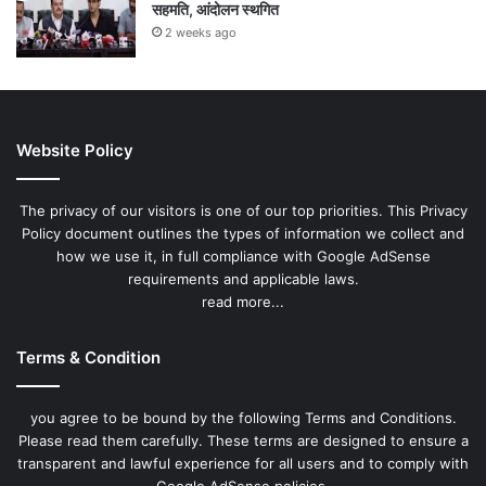
सहमति, आंदोलन स्थगित
2 weeks ago
Website Policy
The privacy of our visitors is one of our top priorities. This Privacy
Policy document outlines the types of information we collect and
how we use it, in full compliance with Google AdSense
requirements and applicable laws.
read more...
Terms & Condition
you agree to be bound by the following Terms and Conditions.
Please read them carefully. These terms are designed to ensure a
transparent and lawful experience for all users and to comply with
Google AdSense policies.