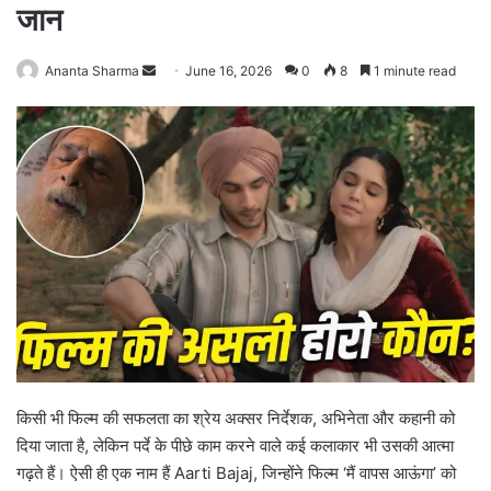
जान
Ananta Sharma
S
June 16, 2026
0
8
1 minute read
e
n
d
a
n
e
m
a
i
l
किसी भी फिल्म की सफलता का श्रेय अक्सर निर्देशक, अभिनेता और कहानी को
दिया जाता है, लेकिन पर्दे के पीछे काम करने वाले कई कलाकार भी उसकी आत्मा
गढ़ते हैं। ऐसी ही एक नाम हैं Aarti Bajaj, जिन्होंने फिल्म ‘मैं वापस आऊंगा’ को