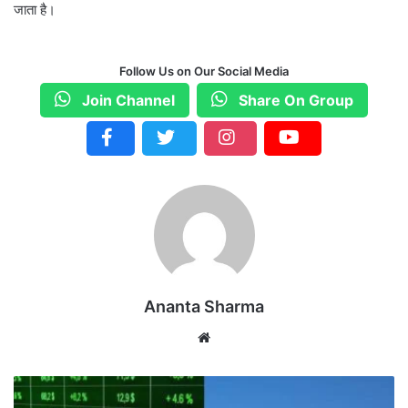
जाता है।
Follow Us on Our Social Media
Join Channel
Share On Group
Ananta Sharma
We
bsi
te
A
I