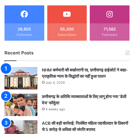
26,855
65,200
71,562
Followers
Subscribers
Followers
Recent Posts
NHM कर्मचारी की बर्खास्तगी रद्द, छत्तीसगढ़ हाईकोर्ट ने कहा-
प्राकृतिक न्याय के सिद्धांतों का नहीं हुआ पालन
July 4, 2026
छत्तीसगढ़ के अतिथि व्याख्याताओं के लिए लागू होगा नया ‘डेली
वेज’ फॉर्मूला!
4 weeks ago
ACB की बड़ी कार्रवाई: निलंबित महिला तहसीलदार के ठिकानों
से 5 करोड़ से अधिक की संपत्ति बरामद