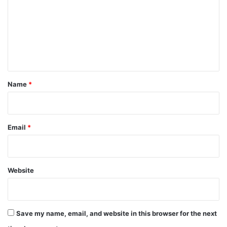
चिं
m
ता
m
e
n
t
*
Name
*
Email
*
Website
Save my name, email, and website in this browser for the next