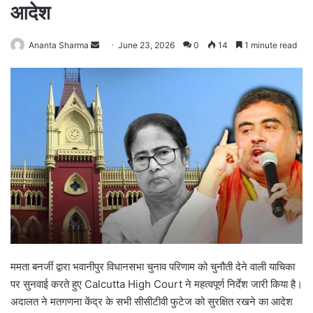
आदेश
Ananta Sharma
S
June 23, 2026
0
14
1 minute read
e
n
d
a
n
e
m
a
i
l
ममता बनर्जी द्वारा भवानीपुर विधानसभा चुनाव परिणाम को चुनौती देने वाली याचिका
पर सुनवाई करते हुए Calcutta High Court ने महत्वपूर्ण निर्देश जारी किया है।
अदालत ने मतगणना केंद्र के सभी सीसीटीवी फुटेज को सुरक्षित रखने का आदेश