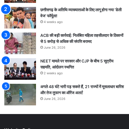
छत्तीसगढ़ के अतिथि व्याख्याताओं के लिए लागू होगा नया ‘डेली
वेज’ फॉर्मूला!
4 weeks ago
ACB की बड़ी कार्रवाई: निलंबित महिला तहसीलदार के ठिकानों
से 5 करोड़ से अधिक की संपत्ति बरामद
June 26, 2026
NEET मामले पर सरकार और CJP के बीच 5 सूत्रीय
सहमति, आंदोलन स्थगित
2 weeks ago
अगले 48 घंटे भारी पड़ सकते हैं, 21 राज्यों में मूसलाधार बारिश
और तेज तूफान का ऑरेंज अलर्ट
June 26, 2026