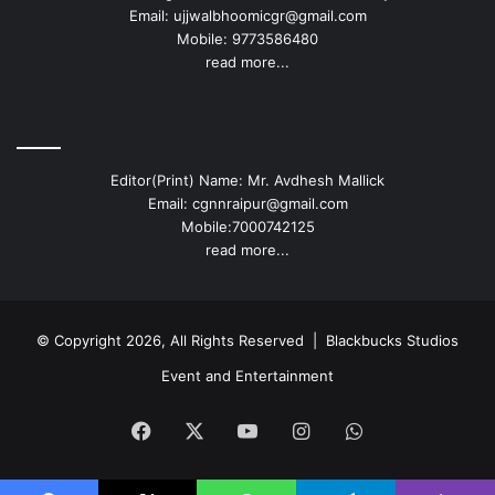
Email: ujjwalbhoomicgr@gmail.com
Mobile: 9773586480
read more...
Editor(Print) Name: Mr. Avdhesh Mallick
Email: cgnnraipur@gmail.com
Mobile:7000742125
read more...
© Copyright 2026, All Rights Reserved |
Blackbucks Studios
Event and Entertainment
Facebook
X
YouTube
Instagram
WhatsApp