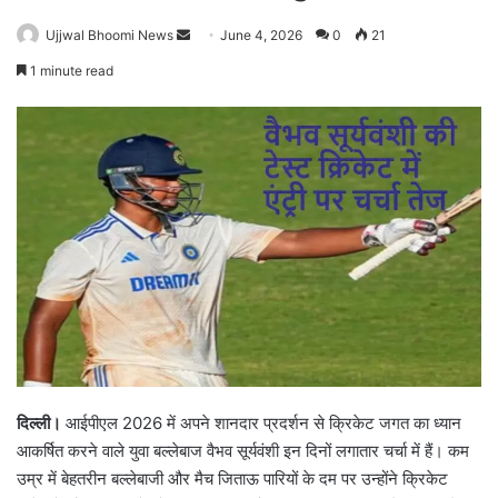
Ujjwal Bhoomi News
S
June 4, 2026
0
21
e
1 minute read
n
d
a
n
e
m
a
i
l
दिल्ली।
आईपीएल 2026 में अपने शानदार प्रदर्शन से क्रिकेट जगत का ध्यान
आकर्षित करने वाले युवा बल्लेबाज
वैभव सूर्यवंशी
इन दिनों लगातार चर्चा में हैं। कम
उम्र में बेहतरीन बल्लेबाजी और मैच जिताऊ पारियों के दम पर उन्होंने क्रिकेट