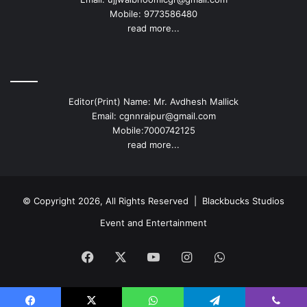
Mobile: 9773586480
read more...
Editor(Print) Name: Mr. Avdhesh Mallick
Email: cgnnraipur@gmail.com
Mobile:7000742125
read more...
© Copyright 2026, All Rights Reserved |
Blackbucks Studios
Event and Entertainment
Facebook
X
YouTube
Instagram
WhatsApp