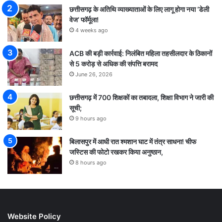
छत्तीसगढ़ के अतिथि व्याख्याताओं के लिए लागू होगा नया ‘डेली
वेज’ फॉर्मूला!
4 weeks ago
ACB की बड़ी कार्रवाई: निलंबित महिला तहसीलदार के ठिकानों
से 5 करोड़ से अधिक की संपत्ति बरामद
June 26, 2026
छत्तीसगढ़ में 700 शिक्षकों का तबादला, शिक्षा विभाग ने जारी की
सूची;
9 hours ago
बिलासपुर में आधी रात श्मशान घाट में तंत्र साधना! चीफ
जस्टिस की फोटो रखकर किया अनुष्ठान,
8 hours ago
Website Policy