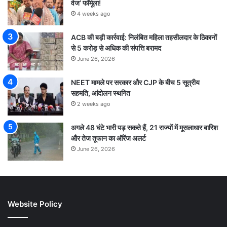
वेज’ फॉर्मूला!
4 weeks ago
ACB की बड़ी कार्रवाई: निलंबित महिला तहसीलदार के ठिकानों
से 5 करोड़ से अधिक की संपत्ति बरामद
June 26, 2026
NEET मामले पर सरकार और CJP के बीच 5 सूत्रीय
सहमति, आंदोलन स्थगित
2 weeks ago
अगले 48 घंटे भारी पड़ सकते हैं, 21 राज्यों में मूसलाधार बारिश
और तेज तूफान का ऑरेंज अलर्ट
June 26, 2026
Website Policy