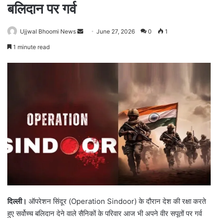
बलिदान पर गर्व
Ujjwal Bhoomi News
S
June 27, 2026
0
1
e
1 minute read
n
d
a
n
e
m
a
i
l
दिल्ली।
ऑपरेशन सिंदूर (Operation Sindoor) के दौरान देश की रक्षा करते
हुए सर्वोच्च बलिदान देने वाले सैनिकों के परिवार आज भी अपने वीर सपूतों पर गर्व