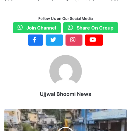
Follow Us on Our Social Media
Join Channel
Share On Group
Ujjwal Bhoomi News
M
P
-
झा