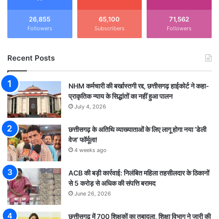
26,855
65,100
71,562
Followers
Subscribers
Followers
Recent Posts
NHM कर्मचारी की बर्खास्तगी रद्द, छत्तीसगढ़ हाईकोर्ट ने कहा-
प्राकृतिक न्याय के सिद्धांतों का नहीं हुआ पालन
July 4, 2026
छत्तीसगढ़ के अतिथि व्याख्याताओं के लिए लागू होगा नया ‘डेली
वेज’ फॉर्मूला!
4 weeks ago
ACB की बड़ी कार्रवाई: निलंबित महिला तहसीलदार के ठिकानों
से 5 करोड़ से अधिक की संपत्ति बरामद
June 26, 2026
छत्तीसगढ़ में 700 शिक्षकों का तबादला, शिक्षा विभाग ने जारी की